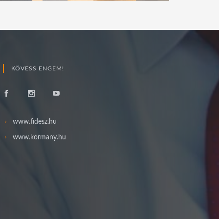
KÖVESS ENGEM!
www.fidesz.hu
www.kormany.hu