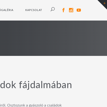
ÓGALÉRIA
KAPCSOLAT
ádok fájdalmában
ről. Osztozunk a gyászoló a családok