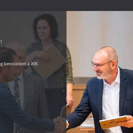
!
g bennünket a XIII.