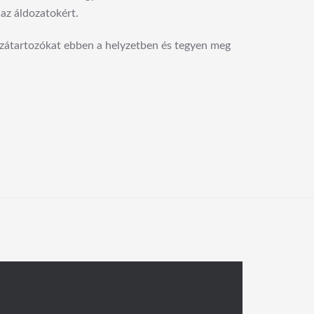
 az áldozatokért.
zzátartozókat ebben a helyzetben és tegyen meg