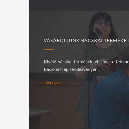
VÁSÁROLJUNK BÁCSKAI TERMÉKET
Kiváló bácskai termékekkel ismertettek me
Bácskai Nap rendezvényen.
BŐVEBBEN