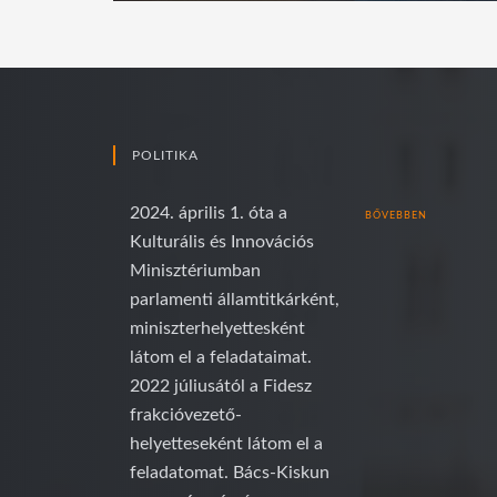
POLITIKA
2024. április 1. óta a
BŐVEBBEN
Kulturális és Innovációs
Minisztériumban
parlamenti államtitkárként,
miniszterhelyettesként
látom el a feladataimat.
2022 júliusától a Fidesz
frakcióvezető-
helyetteseként látom el a
feladatomat. Bács-Kiskun