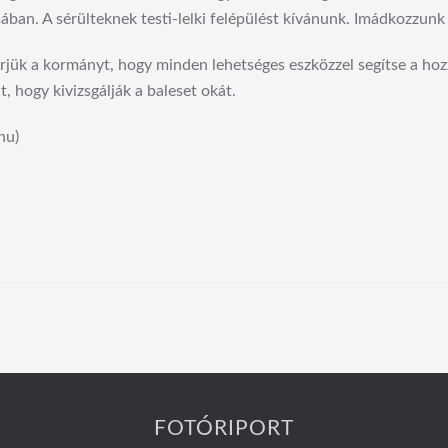
ában. A sérülteknek testi-lelki felépülést kívánunk. Imádkozzunk
rjük a kormányt, hogy minden lehetséges eszközzel segítse a ho
, hogy kivizsgálják a baleset okát.
hu)
FOTÓRIPORT