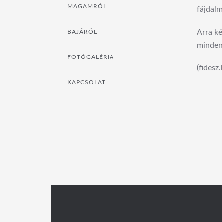
MAGAMRÓL
fájdalm
Arra ké
BAJÁRÓL
mindent
FOTÓGALÉRIA
(fidesz.
KAPCSOLAT