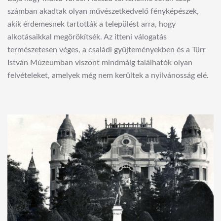
számban akadtak olyan művészetkedvelő fényképészek,
akik érdemesnek tartották a települést arra, hogy
alkotásaikkal megörökítsék. Az itteni válogatás
természetesen véges, a családi gyűjteményekben és a Türr
István Múzeumban viszont mindmáig találhatók olyan
felvételeket, amelyek még nem kerültek a nyilvánosság elé.