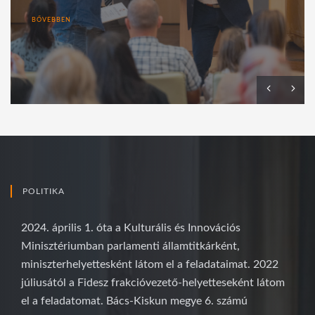
BŐVEBBEN
POLITIKA
2024. április 1. óta a Kulturális és Innovációs
Minisztériumban parlamenti államtitkárként,
miniszterhelyettesként látom el a feladataimat. 2022
júliusától a Fidesz frakcióvezető-helyetteseként látom
el a feladatomat. Bács-Kiskun megye 6. számú