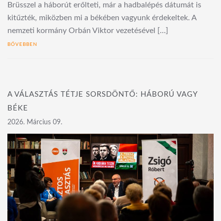
Brüsszel a háborút erőlteti, már a hadbalépés dátumát is
kitűzték, miközben mi a békében vagyunk érdekeltek. A
nemzeti kormány Orbán Viktor vezetésével […]
BŐVEBBEN
A VÁLASZTÁS TÉTJE SORSDÖNTŐ: HÁBORÚ VAGY
BÉKE
2026. Március 09.