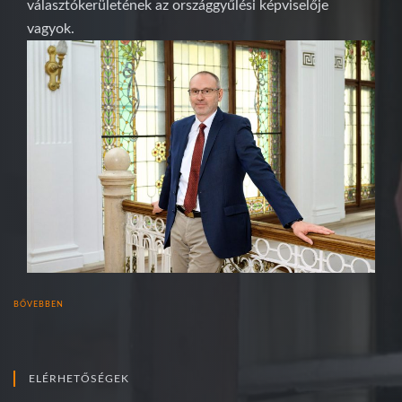
választókerületének az országgyűlési képviselője
vagyok.
BŐVEBBEN
ELÉRHETŐSÉGEK