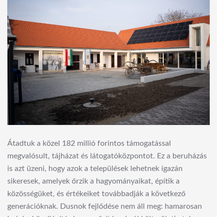
Átadtuk a közel 182 millió forintos támogatással
megvalósult, tájházat és látogatóközpontot. Ez a beruházás
is azt üzeni, hogy azok a települések lehetnek igazán
sikeresek, amelyek őrzik a hagyományaikat, építik a
közösségüket, és értékeiket továbbadják a következő
generációknak. Dusnok fejlődése nem áll meg: hamarosan