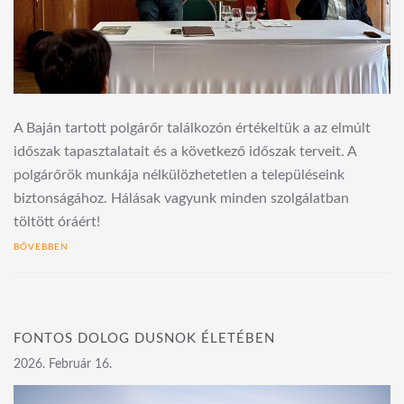
A Baján tartott polgárőr találkozón értékeltük a az elmúlt
időszak tapasztalatait és a következő időszak terveit. A
polgárőrök munkája nélkülözhetetlen a településeink
biztonságához. Hálásak vagyunk minden szolgálatban
töltött óráért!
BŐVEBBEN
FONTOS DOLOG DUSNOK ÉLETÉBEN
2026. Február 16.