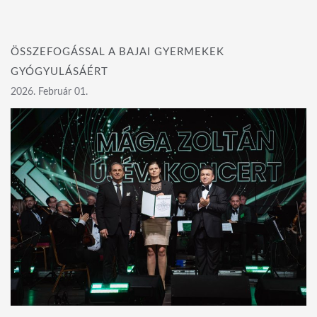
ÖSSZEFOGÁSSAL A BAJAI GYERMEKEK
GYÓGYULÁSÁÉRT
2026. Február 01.