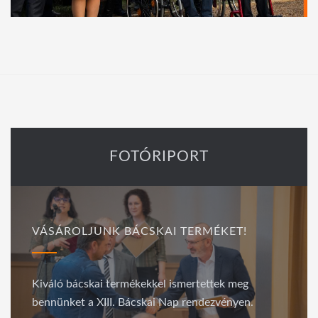
FOTÓRIPORT
VÁSÁROLJUNK BÁCSKAI TERMÉKET!
Kiváló bácskai termékekkel ismertettek meg
bennünket a XIII. Bácskai Nap rendezvényen.