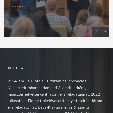
BŐVEBBEN
POLITIKA
2024. április 1. óta a Kulturális és Innovációs
Minisztériumban parlamenti államtitkárként,
miniszterhelyettesként látom el a feladataimat. 2022
júliusától a Fidesz frakcióvezető-helyetteseként látom
el a feladatomat. Bács-Kiskun megye 6. számú