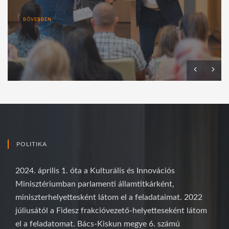
BŐVEBBEN
POLITIKA
2024. április 1. óta a Kulturális és Innovációs
Minisztériumban parlamenti államtitkárként,
miniszterhelyettesként látom el a feladataimat. 2022
júliusától a Fidesz frakcióvezető-helyetteseként látom
el a feladatomat. Bács-Kiskun megye 6. számú