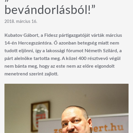
bevándorlásból!”
2018. március 16.
Kubatov Gábort, a Fidesz pártigazgatóját várták március
14-én Hercegszántóra. Ő azonban betegség miatt nem
tudott eljönni, így a lakossági fórumot Németh Szilárd, a
párt alelnöke tartotta meg. A közel 400 résztvevő végül
nem bánta meg, hogy az este nem az előre elgondolt
menetrend szerint zajlott.