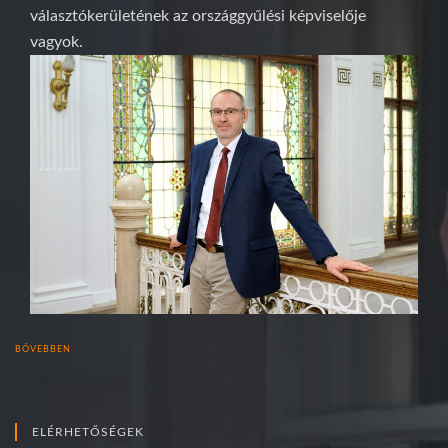
választókerületének az országgyűlési képviselője
vagyok.
BŐVEBBEN
ELÉRHETŐSÉGEK