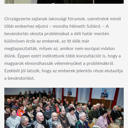
Országszerte zajlanak lakossági fórumok, szeretnénk minél
több emberhez eljutni – mondta Németh Szilárd. – A
bevándorlás okozta problémákat a déli határ mentén
különösen érzik az emberek, az itt élők már
megtapasztalták, milyen az, amikor nem európai módon
élünk. Éppen ezért indítottunk több konzultációt is, hogy a
magyarok elmondhassák véleményüket a problémákról.
Ezekből jól látszik, hogy az emberek jelentős része elutasítja
a bevándorlást.