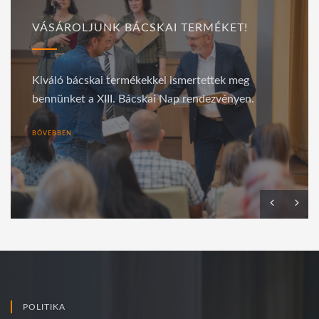
VÁSÁROLJUNK BÁCSKAI TERMÉKET!
Kiváló bácskai termékekkel ismertettek meg
bennünket a XIII. Bácskai Nap rendezvényen.
BŐVEBBEN
POLITIKA