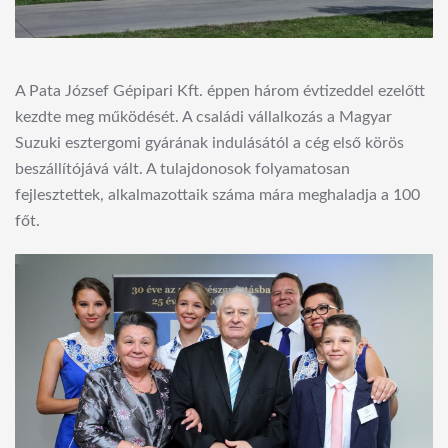
A Pata József Gépipari Kft. éppen három évtizeddel ezelőtt
kezdte meg működését. A családi vállalkozás a Magyar
Suzuki esztergomi gyárának indulásától a cég első körös
beszállítójává vált. A tulajdonosok folyamatosan
fejlesztettek, alkalmazottaik száma mára meghaladja a 100
főt.