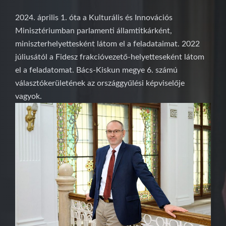
2024. április 1. óta a Kulturális és Innovációs
Minisztériumban parlamenti államtitkárként,
miniszterhelyettesként látom el a feladataimat. 2022
júliusától a Fidesz frakcióvezető-helyetteseként látom
el a feladatomat. Bács-Kiskun megye 6. számú
választókerületének az országgyűlési képviselője
vagyok.