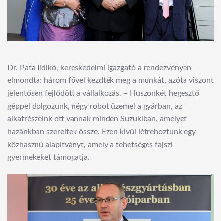
Dr. Pata Ildikó, kereskedelmi igazgató a rendezvényen
elmondta: három fővel kezdték meg a munkát, azóta viszont
jelentősen fejlődött a vállalkozás. – Huszonkét hegesztő
géppel dolgozunk, négy robot üzemel a gyárban, az
alkatrészeink ott vannak minden Suzukiban, amelyet
hazánkban szereltek össze. Ezen kívül létrehoztunk egy
közhasznú alapítványt, amely a tehetséges fajszi
gyermekeket támogatja.