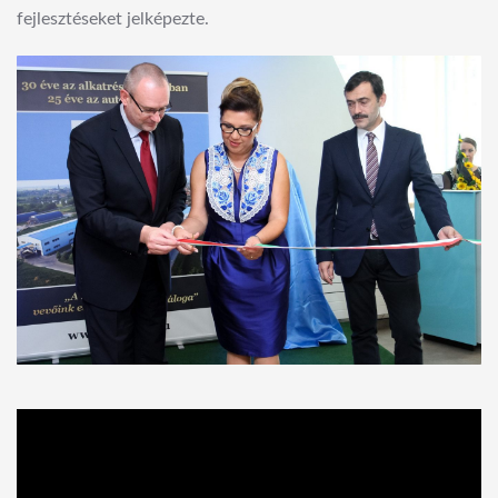
fejlesztéseket jelképezte.