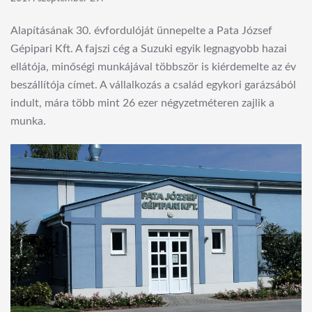
Alapításának 30. évfordulóját ünnepelte a Pata József
Gépipari Kft. A fajszi cég a Suzuki egyik legnagyobb hazai
ellátója, minőségi munkájával többször is kiérdemelte az év
beszállítója címet. A vállalkozás a család egykori garázsából
indult, mára több mint 26 ezer négyzetméteren zajlik a
munka.