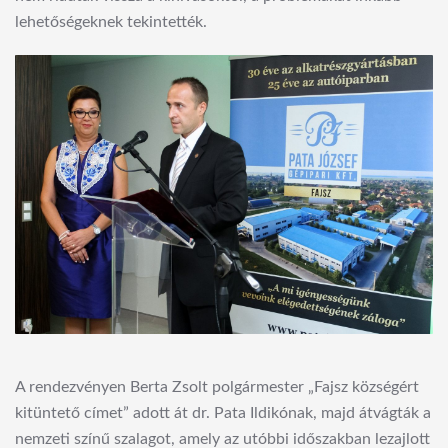
lehetőségeknek tekintették.
A rendezvényen Berta Zsolt polgármester „Fajsz községért
kitüntető címet” adott át dr. Pata Ildikónak, majd átvágták a
nemzeti színű szalagot, amely az utóbbi időszakban lezajlott