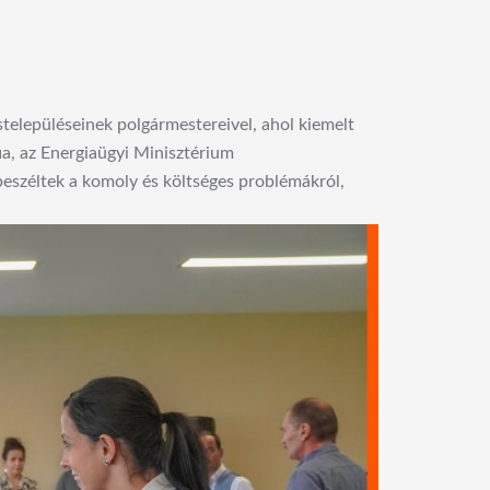
településeinek polgármestereivel, ahol kiemelt
ia, az Energiaügyi Minisztérium
eszéltek a komoly és költséges problémákról,