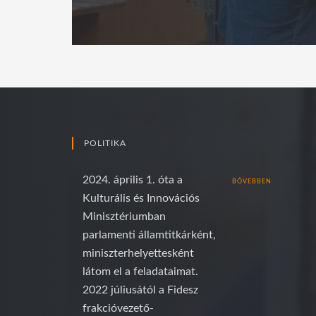
POLITIKA
2024. április 1. óta a
BŐVEBBEN
Kulturális és Innovációs
Minisztériumban
parlamenti államtitkárként,
miniszterhelyettesként
látom el a feladataimat.
2022 júliusától a Fidesz
frakcióvezető-