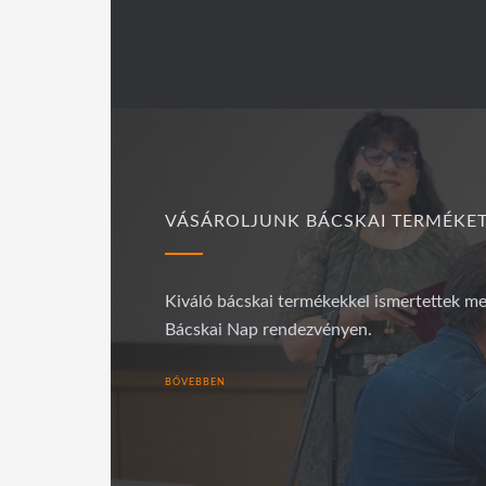
VÁSÁROLJUNK BÁCSKAI TERMÉKET
Kiváló bácskai termékekkel ismertettek me
Bácskai Nap rendezvényen.
BŐVEBBEN