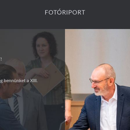
FOTÓRIPORT
!
g bennünket a XIII.