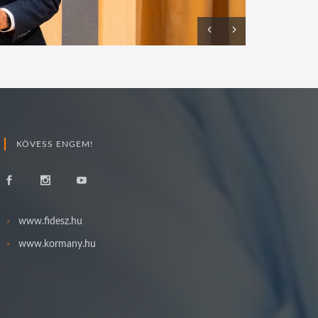
KÖVESS ENGEM!
www.fidesz.hu
www.kormany.hu