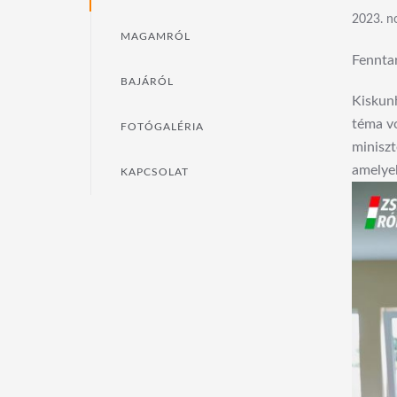
2023. n
MAGAMRÓL
Fennta
BAJÁRÓL
Kiskunh
téma vo
FOTÓGALÉRIA
miniszt
amelyek
KAPCSOLAT