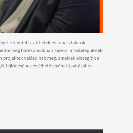
get teremtett az ötletek és tapasztalatok
hetne még hatékonyabban kezelni a kistelepülések
 projektek valósulnak meg, amelyek elősegítik a
ió fejlődéséhez és élhetőségének javításához.