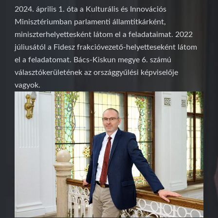
2024. április 1. óta a Kulturális és Innovációs
Minisztériumban parlamenti államtitkárként,
miniszterhelyettesként látom el a feladataimat. 2022
júliusától a Fidesz frakcióvezető-helyetteseként látom
el a feladatomat. Bács-Kiskun megye 6. számú
választókerületének az országgyűlési képviselője
vagyok.