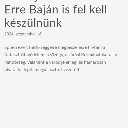
Erre Baján is fel kell
készülnünk
2024. szeptember 16.
Éppen ezért hétfő reggelre megbeszélésre hívtam a
Katasztrófavédelem, a Vízügy, a Járási Kormányhivatal, a
Rendőrség, valamint a város jelenlegi és hamarosan
hivatalba lépő, megválasztott vezetőit.