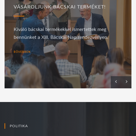
VÁSÁROLJUNK BÁCSKAI TERMÉKET!
Kiváló bácskai termékekkel ismertettek meg
bennünket a XIII. Bácskai Nap rendezvényen.
BŐVEBBEN
POLITIKA