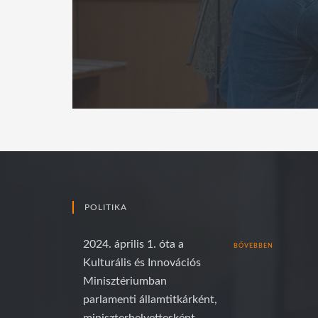
POLITIKA
2024. április 1. óta a
BŐVEBBEN
Kulturális és Innovációs
Minisztériumban
parlamenti államtitkárként,
miniszterhelyettesként