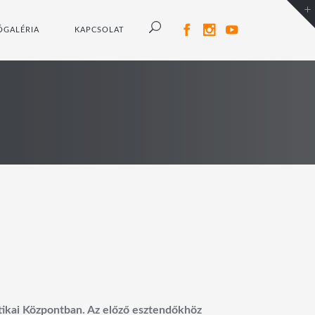
ÓGALÉRIA
KAPCSOLAT
ikai Központban. Az előző esztendőkhöz