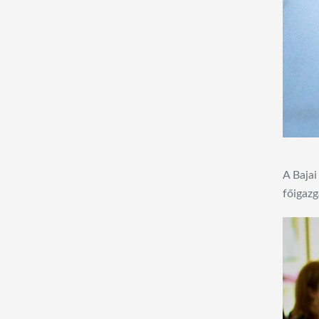
A Bajai
főigazg