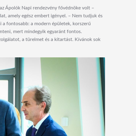
ki az Ápolók Napi rendezvény fővédnöke volt –
lat, amely egész embert igényel. – Nem tudjuk és
i a fontosabb: a modern épületek, korszerű
önteni, mert mindegyik egyaránt fontos.
álatot, a türelmet és a kitartást. Kívánok sok