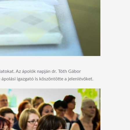
adatokat. Az ápolók napján dr. Tóth Gábor
polási igazgató is köszöntötte a jelenlévőket.