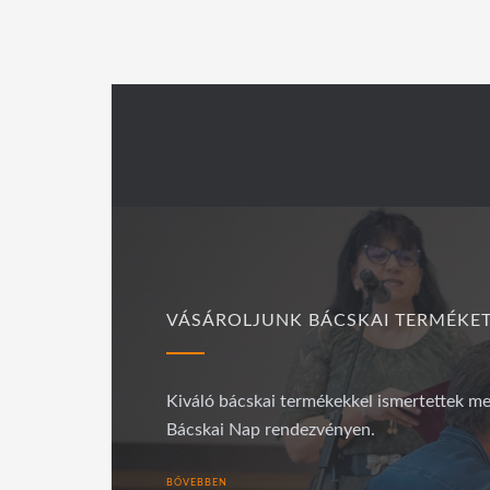
VÁSÁROLJUNK BÁCSKAI TERMÉKET
Kiváló bácskai termékekkel ismertettek me
Bácskai Nap rendezvényen.
BŐVEBBEN