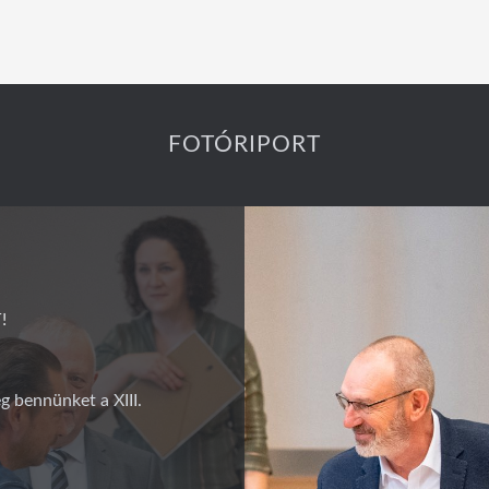
FOTÓRIPORT
!
g bennünket a XIII.