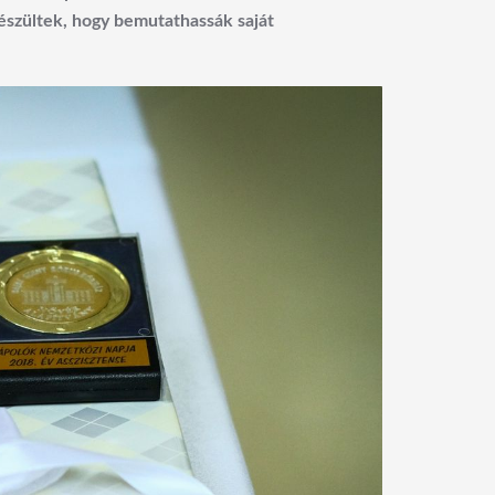
észültek, hogy bemutathassák saját