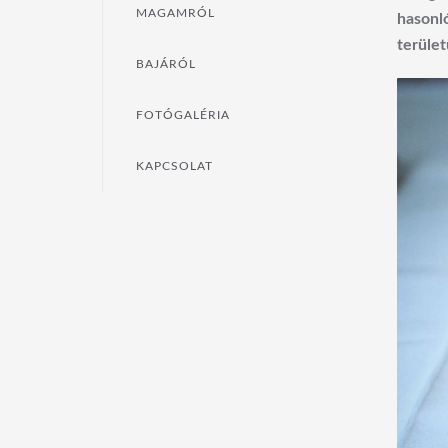
MAGAMRÓL
hasonl
terület
BAJÁRÓL
FOTÓGALÉRIA
KAPCSOLAT