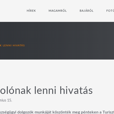
HÍREK
MAGAMRÓL
BAJÁRÓL
FOT
 LENNI HIVATÁS
olónak lenni hivatás
nius 15.
szségügyi dolgozók munkáját köszönték meg pénteken a Turiszt