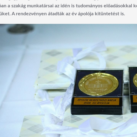
óan a szakág munkatársai az idén is tudományos előadásokkal k
üket. A rendezvényen átadták az év ápolója kitüntetést is.